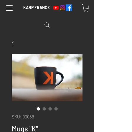
KARP FRANCE
SKU: 00058
Mugs "K"