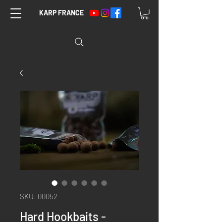
KARP FRANCE
SKU: 00052
Hard Hookbaits -