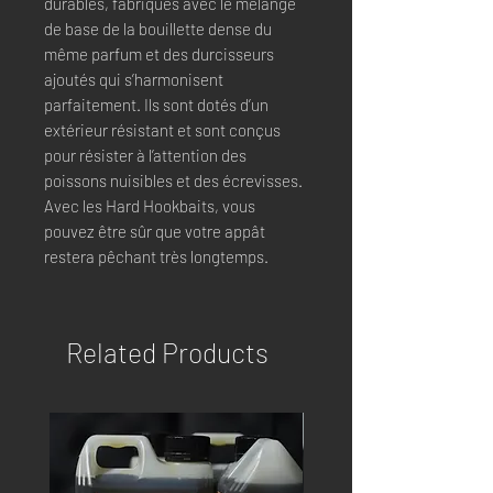
durables, fabriqués avec le mélange
de base de la bouillette dense du
même parfum et des durcisseurs
ajoutés qui s’harmonisent
parfaitement. Ils sont dotés d’un
extérieur résistant et sont conçus
pour résister à l’attention des
poissons nuisibles et des écrevisses.
Avec les Hard Hookbaits, vous
pouvez être sûr que votre appât
restera pêchant très longtemps.
Related Products