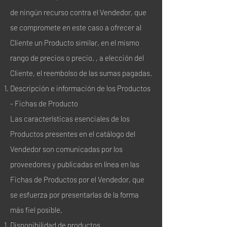
de ningún recurso contra el Vendedor, que
se compromete en este caso a ofrecer al
Cliente un Producto similar, en el mismo
rango de precios o precio. , a elección del
Cliente, el reembolso de las sumas pagadas.
Descripción e información de los Productos
- Fichas de Producto
Las características esenciales de los
Productos presentes en el catálogo del
Vendedor son comunicadas por los
proveedores y publicadas en línea en las
Fichas de Productos por el Vendedor, que
se esfuerza por presentarlas de la forma
más fiel posible.
Disponibilidad de productos