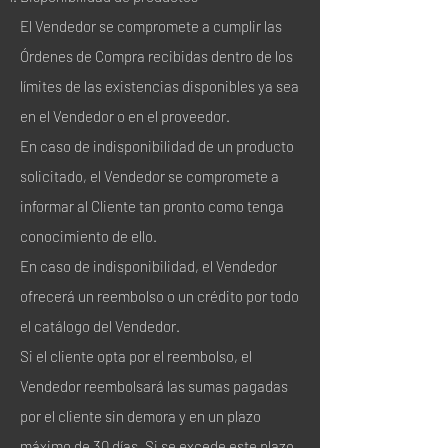
El Vendedor se compromete a cumplir las
Órdenes de Compra recibidas dentro de los
límites de las existencias disponibles ya sea
en el Vendedor o en el proveedor.
En caso de indisponibilidad de un producto
solicitado, el Vendedor se compromete a
informar al Cliente tan pronto como tenga
conocimiento de ello.
En caso de indisponibilidad, el Vendedor
ofrecerá un reembolso o un crédito por todo
el catálogo del Vendedor.
Si el cliente opta por el reembolso, el
Vendedor reembolsará las sumas pagadas
por el cliente sin demora y en un plazo
máximo de 30 días. Si se excede este plazo,