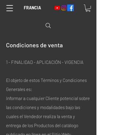
FRANCIA
Condiciones de venta
1 - FINALIDAD - APLICACIÓN - VIGENCIA
El objeto de estos Términos y Condiciones
Generales es:
Informar a cualquier Cliente potencial sobre
las condiciones y modalidades bajo las
cuales el Vendedor realiza la venta y
entrega de los Productos del catálogo
publicado en línea en el Sitio Web;