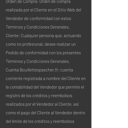
Orden de Compra: Orden de compra
realizada por el Cliente en el Sitio Web del
Vendedor de conformidad con estos
Términos y Condiciones Generales.
Cliente: Cualquier persona que, actuando
como no profesional, desee realizar un
Pedido de conformidad con los presentes
Términos y Condiciones Generales.
Cuenta Bouillettespascher.fr: cuenta
corriente registrada a nombre del Cliente en
la contabilidad del Vendedor que permite el
registro de los créditos y reembolsos
realizados por el Vendedor al Cliente, así
como el pago del Cliente al Vendedor dentro
del límite de los créditos y reembolsos