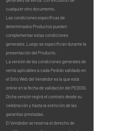
cualquier otro documento.
Las condiciones específicas de
determinados Productos pueden
complementar estas condiciones
generales. Luego se especifican durante la
presentación del Producto.
La versión de las condiciones generales de
venta aplicables a cada Pedido validado en
el Sitio Web del Vendedor es la que está
online en la fecha de validación del PEDIDO.
Dicha versión regirá el contrato desde su
celebración y hasta la extinción de las
garantías prestadas.
El Vendedor se reserva el derecho de