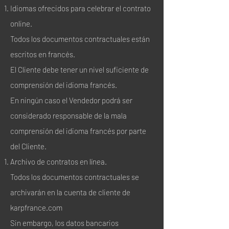
Idiomas ofrecidos para celebrar el contrato
online.
Todos los documentos contractuales están
escritos en francés.
El Cliente debe tener un nivel suficiente de
comprensión del idioma francés.
En ningún caso el Vendedor podrá ser
considerado responsable de la mala
comprensión del idioma francés por parte
del Cliente.
Archivo de contratos en línea.
Todos los documentos contractuales se
archivarán en la cuenta de cliente de
karpfrance.com
Sin embargo, los datos bancarios