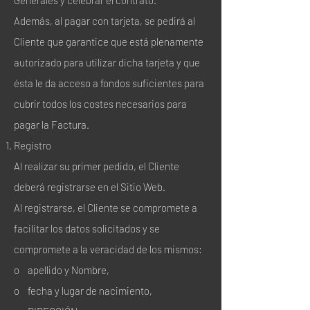
Además, al pagar con tarjeta, se pedirá al
Cliente que garantice que está plenamente
autorizado para utilizar dicha tarjeta y que
ésta le da acceso a fondos suficientes para
cubrir todos los costes necesarios para
pagar la Factura.
Registro
Al realizar su primer pedido, el Cliente
deberá registrarse en el Sitio Web.
Al registrarse, el Cliente se compromete a
facilitar los datos solicitados y se
compromete a la veracidad de los mismos:
o apellido y Nombre,
o fecha y lugar de nacimiento,