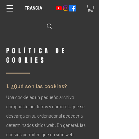
FRANCIA
POLÍTICA DE
COOKIES
1. ¿Qué son las cookies?
Una cookie es un pequeño archivo
compuesto por letras y números, que se
descarga en su ordenador al acceder a
determinados sitios web. En general, las
cookies permiten que un sitio web