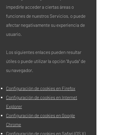
impedirle acceder a ciertas áreas o
funciones de nuestros Servicios, o puede
afectar negativamente su experiencia de
usuario.
Los siguientes enlaces pueden resultar
útiles o puede utilizar la opción "Ayuda" de
su navegador.
Configuración de cookies en Firefox
Configuración de cookies en Internet
Explorer
Configuración de cookies en Google
Chrome
Configuración de cookies en Safari (OS X)