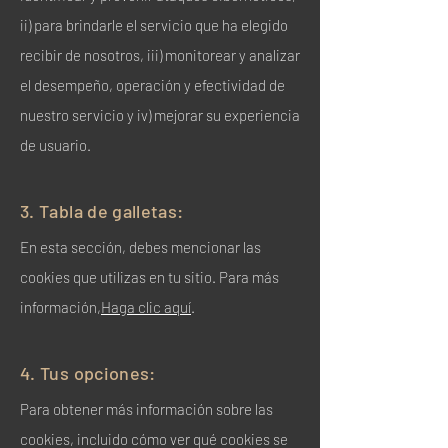
ii) para brindarle el servicio que ha elegido
recibir de nosotros, iii) monitorear y analizar
el desempeño, operación y efectividad de
nuestro servicio y iv) mejorar su experiencia
de usuario.
3. Tabla de galletas:
En esta sección, debes mencionar las
cookies que utilizas en tu sitio. Para más
información,
Haga clic aquí
.
4. Tus opciones:
Para obtener más información sobre las
cookies, incluido cómo ver qué cookies se