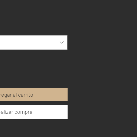
regar al carrito
alizar compra