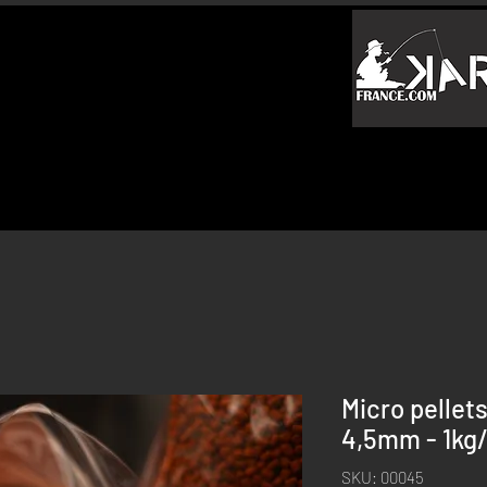
Micro pellet
4,5mm - 1kg
SKU: 00045