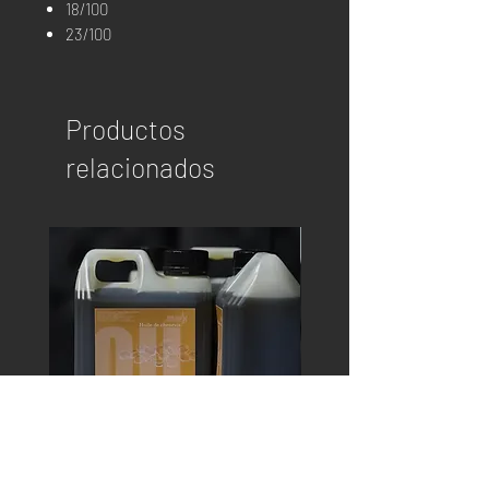
18/100
23/100
Productos
relacionados