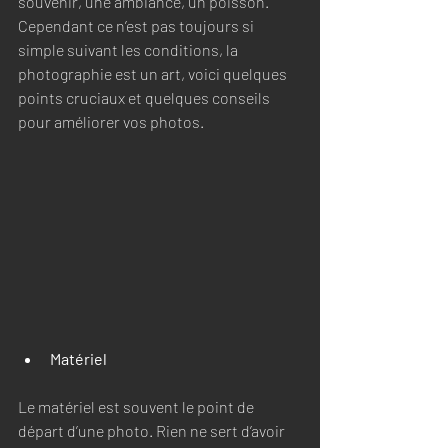
souvenir, une ambiance, un poisson. 
Cependant ce n’est pas toujours si 
simple suivant les conditions, la 
photographie est un art, voici quelques 
points cruciaux et quelques conseils 
pour améliorer vos photos. 
Matériel
Le matériel est souvent le point de 
départ d’une photo. Rien ne sert d’avoir 