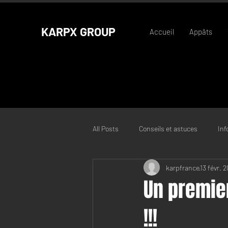
KARPX GROUP
Accueil
Appâts
All Posts
Conseils et astuces
Inf
karpfrance
13 févr. 
Un premier
!!!