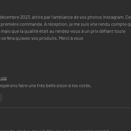
décembre 2023, attiré par l'ambiance de vos photos Instagram. Ce
 première commande. A réception, je me suis vite rendu compte q
 mais que la qualité était au rendez-vous à un prix défiant toute 
se fera qu'avec vos produits. Merci à vous
oldi
pérons faire une très belle sison à tes cotés.
e