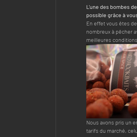
L'une des bombes de c
possible grâce à vou
En effet vous êtes de
nombreux à pêcher av
meilleures conditions
Nous avons pris un en
tarifs du marché, cel