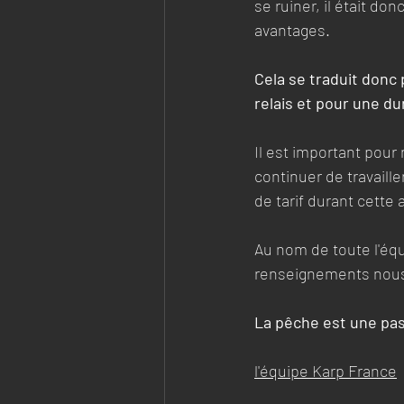
se ruiner, il était d
avantages. 
Cela se traduit donc 
relais et pour une d
Il est important pour 
continuer de travaill
de tarif durant cette
Au nom de toute l'équ
renseignements nous 
La pêche est une pass
l'équipe Karp France