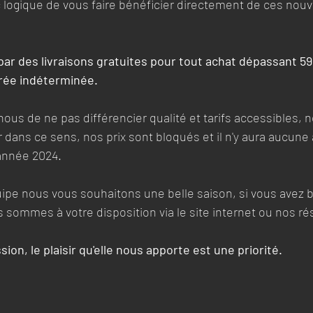
onc logique de vous faire bénéficier directement de ces nou
par des livraisons gratuites pour tout achat dépassant 59
urée indéterminée.
nous de ne pas différencier qualité et tarifs accessibles, 
er dans ce sens, nos prix sont bloqués et il n'y aura aucun
 année 2024.
ipe nous vous souhaitons une belle saison, si vous avez 
sommes à votre disposition via le site internet ou nos r
ion, le plaisir qu'elle nous apporte est une priorité.