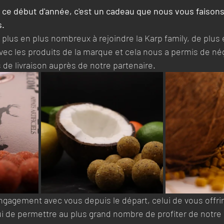
e début d'année, c'est un cadeau que nous vous faisons..
s.
 plus en plus nombreux à rejoindre la Karp family, de plus 
ec les produits de la marque et cela nous a permis de né
 de livraison auprès de notre partenaire. 
gagement avec vous depuis le départ, celui de vous offrir 
ui de permettre au plus grand nombre de profiter de notre