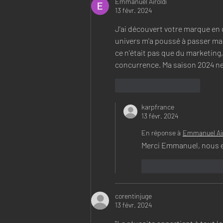
Emmanuel Airoldi
13 févr. 2024
J'ai découvert votre marque en 
univers m'a poussé à passer ma
ce n'était pas que du marketing,
concurrence. Ma saison 2024 ne 
J'aime
Répondre
karpfrance
13 févr. 2024
En réponse à
Emmanuel Air
Merci Emmanuel, nous es
J'aime
Répondr
corentinjuge
13 févr. 2024