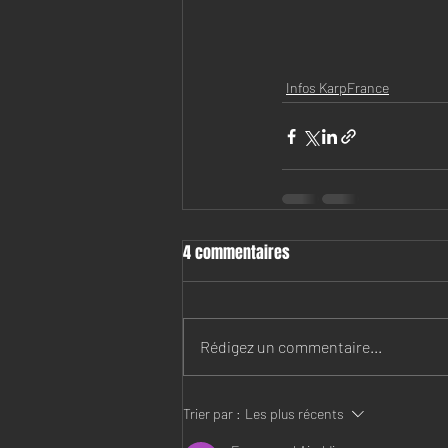
Infos KarpFrance
4 commentaires
Rédigez un commentaire...
Trier par :
Les plus récents