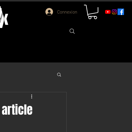
Connexion
 article