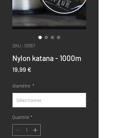
SKU : 00167
Nylon katana - 1000m
Prix
19,99 €
diamètre
*
Quantité
*