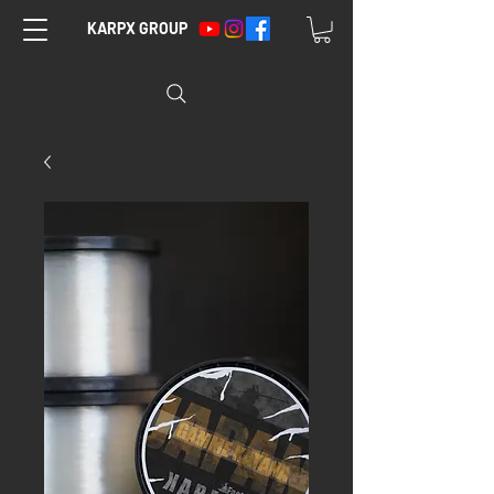
KARPX GROUP