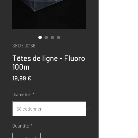
SKU : 00166
Têtes de ligne - Fluoro
100m
Prix
19,99 €
diamètre
*
Quantité
*