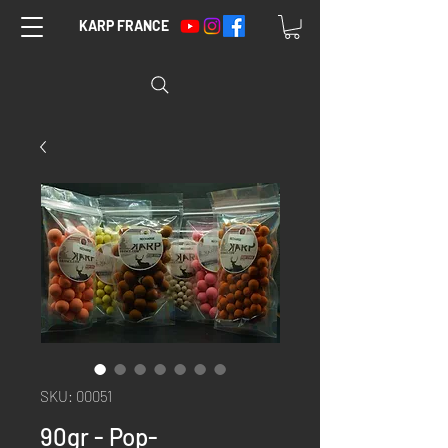
KARP FRANCE
SKU: 00051
90gr - Pop-