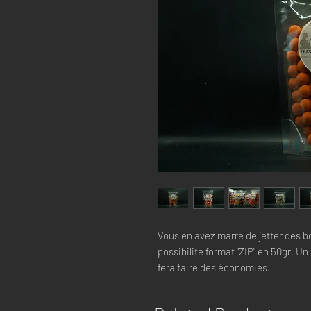
Vous en avez marre de jetter des bo
possibilité format "ZIP" en 50gr. U
fera faire des économies.