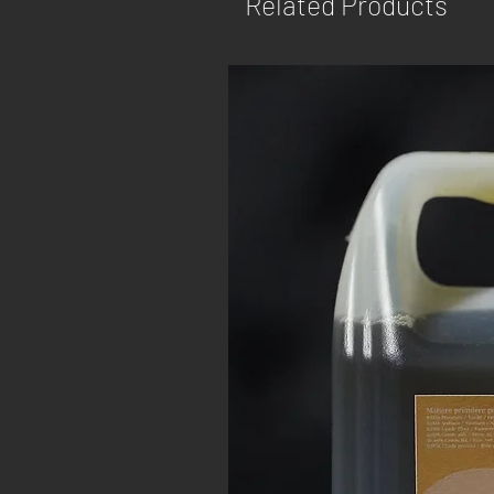
Related Products