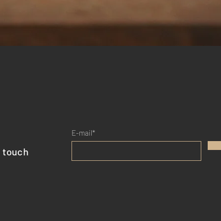
Quick View
E-mail*
n touch