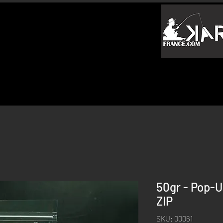
50gr - Pop-U
ZIP
SKU: 00061