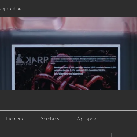
 approches
Fichiers
Membres
À propos