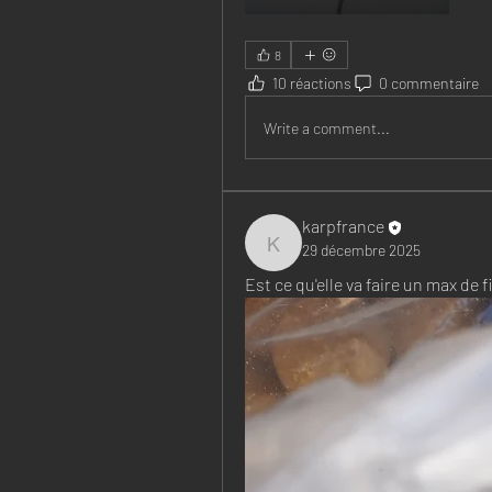
8
10 réactions
0 commentaire
Write a comment...
karpfrance
29 décembre 2025
karpfrance
Est ce qu'elle va faire un max de