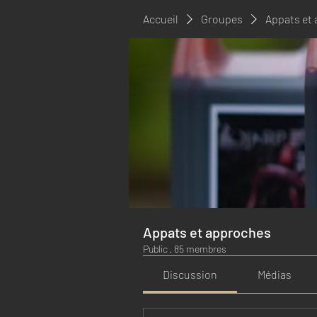
Accueil
Groupes
Appats et
Appats et approches
Public
·
85 membres
Discussion
Médias