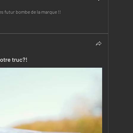
es futur bombe de la marque !! 
votre truc?!