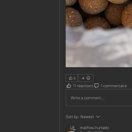
9
11 réactions
1 commentaire
Write a comment...
Sort by:
Newest
mathieu hurtado