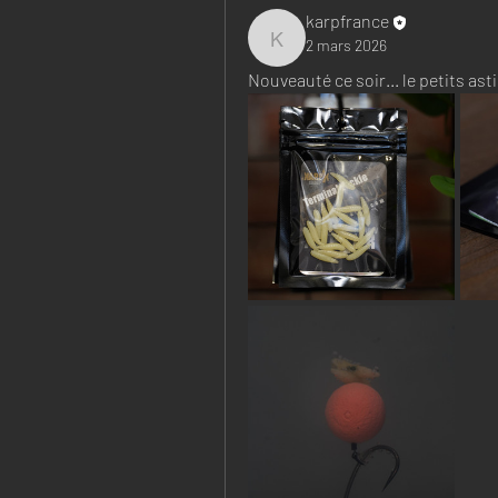
karpfrance
2 mars 2026
karpfrance
Nouveauté ce soir... le petits ast