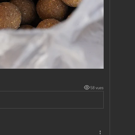
58 vues