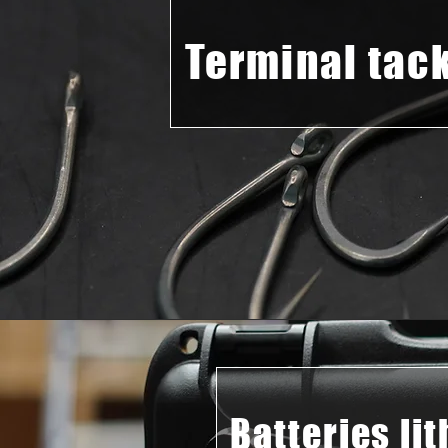
Terminal tac
Batteries li