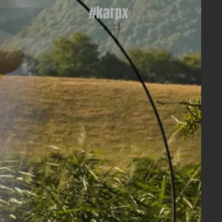
#karpx