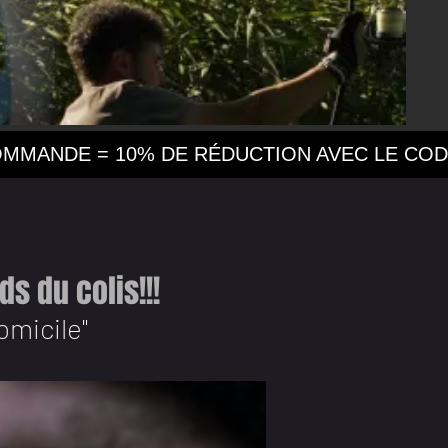
s du colis!!!
domicile"