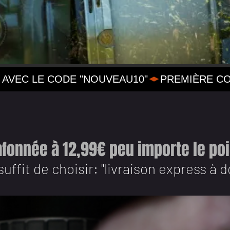
AVEC LE CODE "NOUVEAU10"
afonnée à 12,99€ peu importe le poid
 suffit de choisir: "livraison express à 