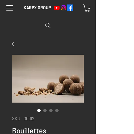
KARPX GROUP
SKU : 00012
Bouillettes