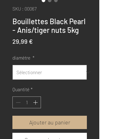
SKU : 00067
Bouillettes Black Pearl
- Anis/tiger nuts 5kg
Prix
29,99 €
diamètre
*
Quantité
*
Ajouter au panier