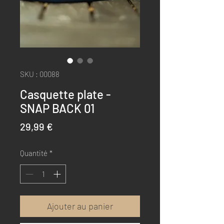
SKU : 00088
Casquette plate -
SNAP BACK 01
Prix
29,99 €
Quantité
*
Ajouter au panier