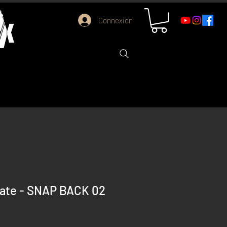
Connexion
late - SNAP BACK 02