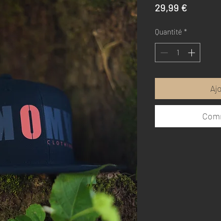
Prix
29,99 €
Quantité
*
Aj
Comm