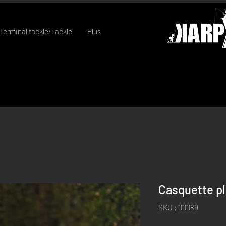
Terminal tackle/Tackle
Plus
Casquette p
SKU : 00089