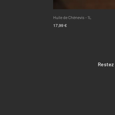
Huile de Chènevis - 1L
Prix
17,99 €
Restez