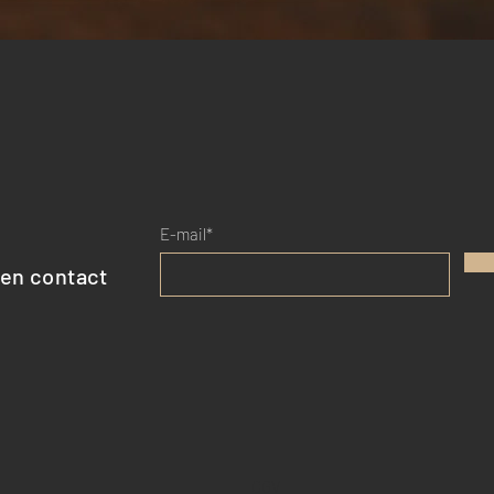
Aperçu rapide
E-mail*
 en contact
CGV