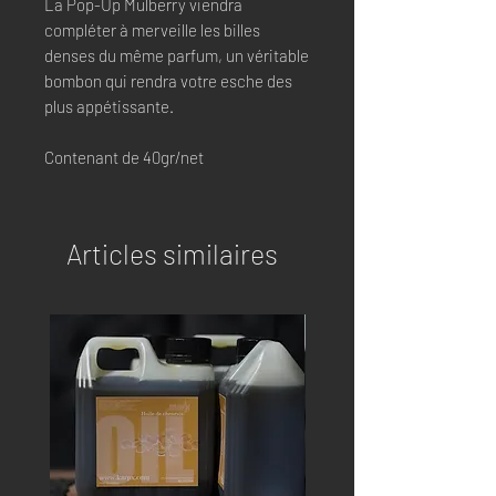
La Pop-Up Mulberry viendra
compléter à merveille les billes
denses du même parfum, un véritable
bombon qui rendra votre esche des
plus appétissante.
Contenant de 40gr/net
Articles similaires