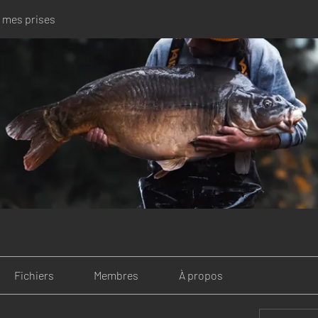
 mes prises
Fichiers
Membres
À propos