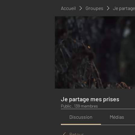
Accueil
Groupes
Je partage
Je partage mes prises
Public
·
139 membres
Discussion
Médias
Retour