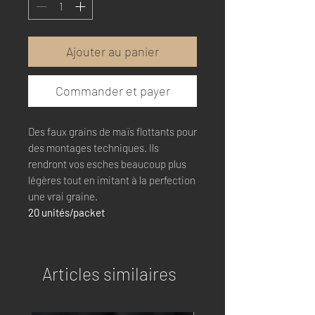
Ajouter au panier
Commander et payer
Des faux grains de maïs flottants pour
des montages techniques. Ils
rendront vos esches beaucoup plus
légères tout en imitant à la perfection
une vrai graine.
20 unités/packet
Articles similaires